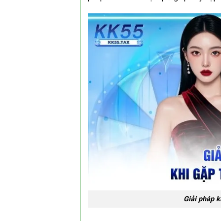
Giải pháp k