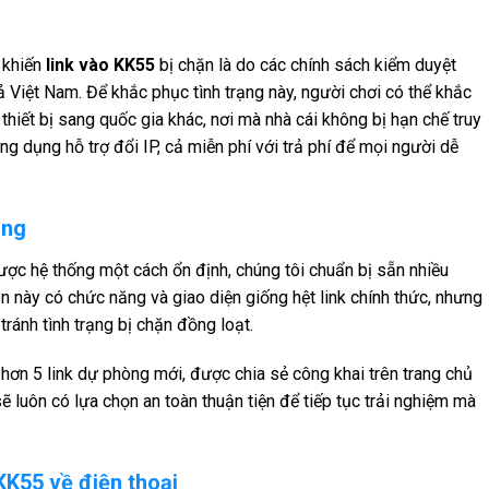
 khiến
link vào KK55
bị chặn là do các chính sách kiểm duyệt
ả Việt Nam. Để khắc phục tình trạng này, người chơi có thể khắc
thiết bị sang quốc gia khác, nơi mà nhà cái không bị hạn chế truy
g dụng hỗ trợ đổi IP, cả miễn phí với trả phí để mọi người dễ
òng
ợc hệ thống một cách ổn định, chúng tôi chuẩn bị sẵn nhiều
ày có chức năng và giao diện giống hệt link chính thức, nhưng
ránh tình trạng bị chặn đồng loạt.
 hơn 5 link dự phòng mới, được chia sẻ công khai trên trang chủ
sẽ luôn có lựa chọn an toàn thuận tiện để tiếp tục trải nghiệm mà
KK55 về điện thoại