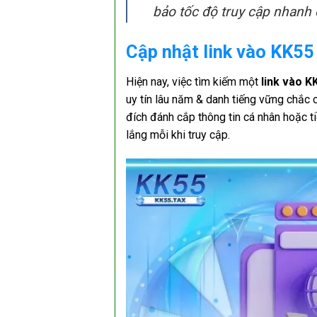
bảo tốc độ truy cập nhanh 
Cập nhật link vào KK55
Hiện nay, việc tìm kiếm một
link vào 
uy tín lâu năm & danh tiếng vững chắc 
đích đánh cắp thông tin cá nhân hoặc t
lắng mỗi khi truy cập.