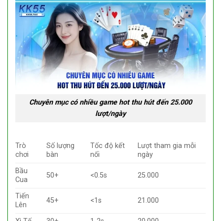
Chuyên mục có nhiều game hot thu hút đến 25.000
lượt/ngày
Trò
Số lượng
Tốc độ kết
Lượt tham gia mỗi
chơi
bàn
nối
ngày
Bầu
50+
<0.5s
25.000
Cua
Tiến
45+
<1s
21.000
Lên