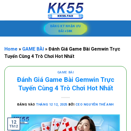
Bỏ
qua
nội
dung
ĐĂNG KÝ NHẬN ƯU
ĐÃI +58K
Home
»
GAME BÀI
»
Đánh Giá Game Bài Gemwin Trực
Tuyến Cùng 4 Trò Chơi Hot Nhất
GAME BÀI
Đánh Giá Game Bài Gemwin Trực
Tuyến Cùng 4 Trò Chơi Hot Nhất
ĐĂNG VÀO
THÁNG 12 12, 2025
BỞI
CEO NGUYỄN THẾ ANH
12
Th12