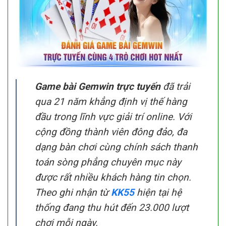
Game bài Gemwin trực tuyến
đã trải
qua 21 năm khẳng định vị thế hàng
đầu trong lĩnh vực giải trí online. Với
cộng đồng thành viên đông đảo, đa
dạng bàn chơi cùng chính sách thanh
toán sòng phẳng chuyên mục này
được rất nhiều khách hàng tin chọn.
Theo ghi nhận từ
KK55
hiện tại hệ
thống đang thu hút đến 23.000 lượt
chơi mỗi ngày.