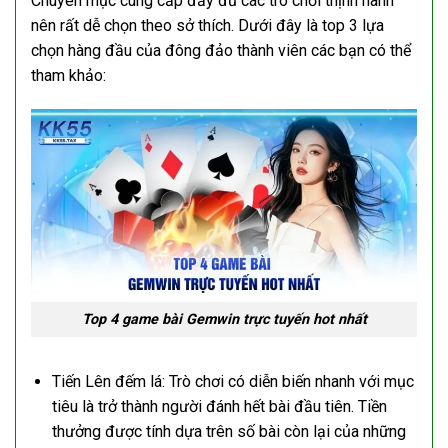
Chuyên mục cung cấp đầy đủ các trò chơi thịnh hành
nên rất dễ chọn theo sở thích. Dưới đây là top 3 lựa
chọn hàng đầu của đông đảo thành viên các bạn có thể
tham khảo:
Top 4 game bài Gemwin trực tuyến hot nhất
Tiến Lên đếm lá: Trò chơi có diễn biến nhanh với mục
tiêu là trở thành người đánh hết bài đầu tiên. Tiền
thưởng được tính dựa trên số bài còn lại của những