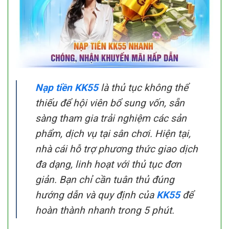
Nạp tiền KK55
là thủ tục không thể
thiếu để hội viên bổ sung vốn, sẵn
sàng tham gia trải nghiệm các sản
phẩm, dịch vụ tại sân chơi. Hiện tại,
nhà cái hỗ trợ phương thức giao dịch
đa dạng, linh hoạt với thủ tục đơn
giản. Bạn chỉ cần tuân thủ đúng
hướng dẫn và quy định của
KK55
để
hoàn thành nhanh trong 5 phút.