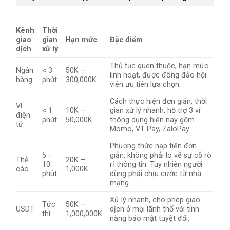
Kênh
Thời
giao
gian
Hạn mức
Đặc điểm
dịch
xử lý
Thủ tục quen thuộc, hạn mức
Ngân
< 3
50K –
linh hoạt, được đông đảo hội
hàng
phút
300,000K
viên ưu tiên lựa chọn.
Cách thực hiện đơn giản, thời
Ví
< 1
10K –
gian xử lý nhanh, hỗ trợ 3 ví
điện
phút
50,000K
thông dụng hiện nay gồm
tử
Momo, VT Pay, ZaloPay.
Phương thức nạp tiền đơn
5 –
giản, không phải lo về sự cố rò
Thẻ
20K –
10
rỉ thông tin. Tuy nhiên người
cào
1,000K
phút
dùng phải chịu cước từ nhà
mạng.
Xử lý nhanh, cho phép giao
Tức
50K –
USDT
dịch ở mọi lãnh thổ với tính
thì
1,000,000K
năng bảo mật tuyệt đối.