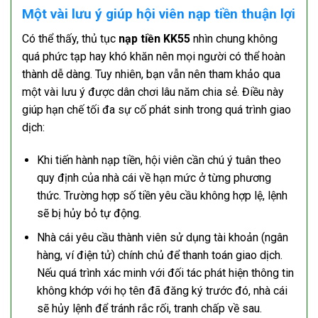
Một vài lưu ý giúp hội viên nạp tiền thuận lợi
Có thể thấy, thủ tục
nạp tiền KK55
nhìn chung không
quá phức tạp hay khó khăn nên mọi người có thể hoàn
thành dễ dàng. Tuy nhiên, bạn vẫn nên tham khảo qua
một vài lưu ý được dân chơi lâu năm chia sẻ. Điều này
giúp hạn chế tối đa sự cố phát sinh trong quá trình giao
dịch:
Khi tiến hành nạp tiền, hội viên cần chú ý tuân theo
quy định của nhà cái về hạn mức ở từng phương
thức. Trường hợp số tiền yêu cầu không hợp lệ, lệnh
sẽ bị hủy bỏ tự động.
Nhà cái yêu cầu thành viên sử dụng tài khoản (ngân
hàng, ví điện tử) chính chủ để thanh toán giao dịch.
Nếu quá trình xác minh với đối tác phát hiện thông tin
không khớp với họ tên đã đăng ký trước đó, nhà cái
sẽ hủy lệnh để tránh rắc rối, tranh chấp về sau.