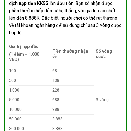
dịch
nạp tiền KK55
lần đầu tiên. Bạn sẽ nhận được
phần thưởng hấp dẫn từ hệ thống, với giá trị cao nhất
lên đến 8.888K. Đặc biệt, người chơi có thể rút thưởng
về tài khoản ngân hàng để sử dụng chỉ sau 3 vòng cược
hợp lệ.
Giá trị nạp đầu
Tiền thưởng nhận
Số vòng
(1 điểm = 1.000
về
cược
VND)
100
68
500
138
1.000
228
5.000
688
3 vòng
10.000
988
50.000
3.888
300.000
8.888