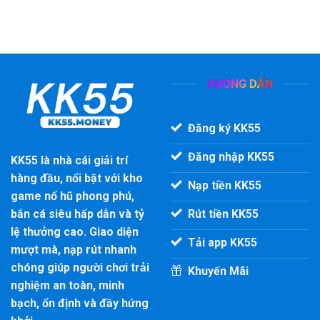
Tham
Thống
Gia
&
Cược
6
Trực
Cơ
Tuyến
Cấu
Giải
Thưởng
Phổ
Biến
HƯỚNG DẪN
Đăng ký KK55
Đăng nhập KK55
KK55
là nhà cái giải trí
hàng đầu, nổi bật với kho
Nạp tiền KK55
game nổ hũ phong phú,
bắn cá siêu hấp dẫn và tỷ
Rút tiền KK55
lệ thưởng cao. Giao diện
Tải app KK55
mượt mà, nạp rút nhanh
chóng giúp người chơi trải
Khuyến Mãi
nghiệm an toàn, minh
bạch, ổn định và đầy hứng