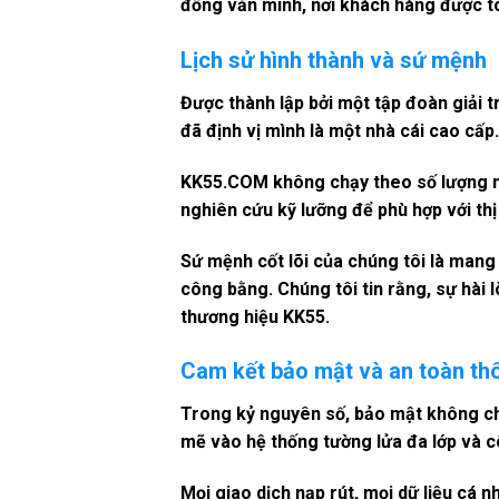
đồng văn minh, nơi khách hàng được tôn
Lịch sử hình thành và sứ mệnh
Được thành lập bởi một tập đoàn giải t
đã định vị mình là một nhà cái cao cấp.
KK55.COM
không chạy theo số lượng m
nghiên cứu kỹ lưỡng để phù hợp với thị
Sứ mệnh cốt lõi của chúng tôi là mang
công bằng. Chúng tôi tin rằng, sự hài
thương hiệu
KK55
.
Cam kết bảo mật và an toàn thô
Trong kỷ nguyên số, bảo mật không chỉ
mẽ vào hệ thống tường lửa đa lớp và c
Mọi giao dịch nạp rút, mọi dữ liệu cá n