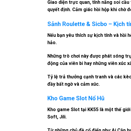
Giao diện trực quan, tính năng soi cầu
quyết định. Cảm giác hồi hộp khi chờ đ
Sảnh Roulette & Sicbo – Kịch t
Nếu bạn yêu thích sự kịch tính và hồi
hảo.
Những trò chơi này được phát sóng trự
động của viên bi hay những viên xúc x
Tỷ lệ trả thưởng cạnh tranh và các kè
đầy bất ngờ và cảm xúc.
Kho Game Slot Nổ Hũ
Kho game Slot tại
KK55
là một thế giớ
Soft, Jili.
Từ những chủ đề cổ điển như Ai Cập hu