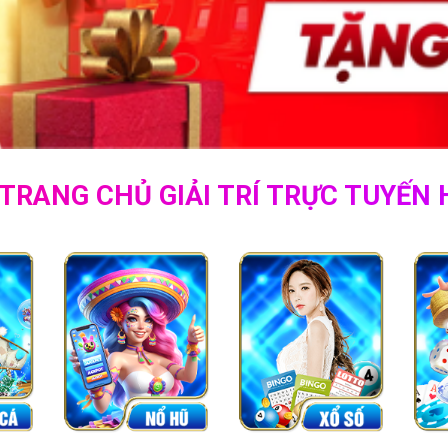
 TRANG CHỦ GIẢI TRÍ TRỰC TUYẾN