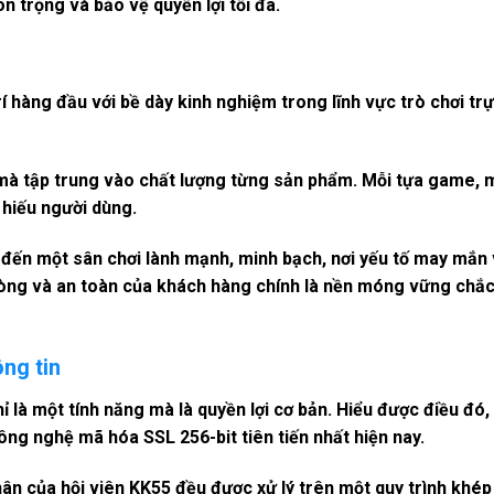
 trọng và bảo vệ quyền lợi tối đa.
rí hàng đầu với bề dày kinh nghiệm trong lĩnh vực trò chơi tr
à tập trung vào chất lượng từng sản phẩm. Mỗi tựa game, 
 hiếu người dùng.
 đến một sân chơi lành mạnh, minh bạch, nơi yếu tố may mắn 
 lòng và an toàn của khách hàng chính là nền móng vững chắc
ng tin
 là một tính năng mà là quyền lợi cơ bản. Hiểu được điều đó,
ông nghệ mã hóa SSL 256-bit tiên tiến nhất hiện nay.
hân của hội viên
KK55
đều được xử lý trên một quy trình khép k