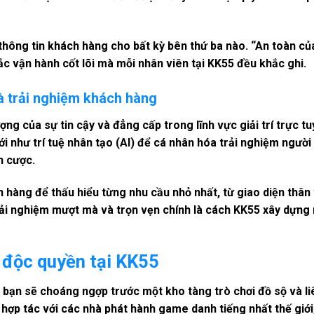
thông tin khách hàng cho bất kỳ bên thứ ba nào. “An toàn củ
ắc vận hành cốt lõi mà mỗi nhân viên tại
KK55
đều khắc ghi.
à trải nghiệm khách hàng
ượng của sự tin cậy và đẳng cấp trong lĩnh vực giải trí trực t
như trí tuệ nhân tạo (AI) để cá nhân hóa trải nghiệm người
n cược.
h hàng để thấu hiểu từng nhu cầu nhỏ nhất, từ giao diện thân 
trải nghiệm mượt mà và trọn vẹn chính là cách
KK55
xây dựng 
í độc quyền tại KK55
, bạn sẽ choáng ngợp trước một kho tàng trò chơi đồ sộ và li
 hợp tác với các nhà phát hành game danh tiếng nhất thế gi