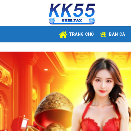
Bỏ
qua
nội
dung
TRANG CHỦ
BẮN CÁ