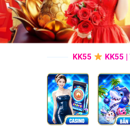
KK55
KK55 |