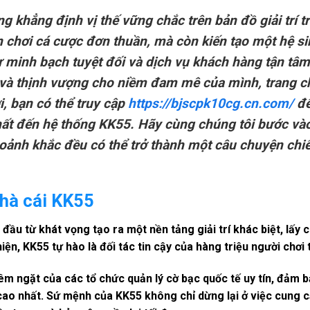
g khẳng định vị thế vững chắc trên bản đồ giải trí t
hơi cá cược đơn thuần, mà còn kiến tạo một hệ sinh 
sự minh bạch tuyệt đối và dịch vụ khách hàng tận t
 và thịnh vượng cho niềm đam mê của mình, trang c
ời, bạn có thể truy cập
https://bjscpk10cg.cn.com/
để
hất đến hệ thống
KK55
. Hãy cùng chúng tôi bước vào
oảnh khắc đều có thể trở thành một câu chuyện chi
nhà cái KK55
 đầu từ khát vọng tạo ra một nền tảng giải trí khác biệt, lấy 
hiện,
KK55
tự hào là đối tác tin cậy của hàng triệu người chơi 
m ngặt của các tổ chức quản lý cờ bạc quốc tế uy tín, đảm 
 cao nhất. Sứ mệnh của
KK55
không chỉ dừng lại ở việc cung c