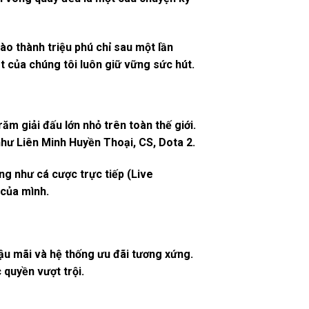
nào thành triệu phú chỉ sau một lần
t của chúng tôi luôn giữ vững sức hút.
m giải đấu lớn nhỏ trên toàn thế giới.
hư Liên Minh Huyền Thoại, CS, Dota 2.
ng như cá cược trực tiếp (Live
 của mình.
hậu mãi và hệ thống ưu đãi tương xứng.
 quyền vượt trội.