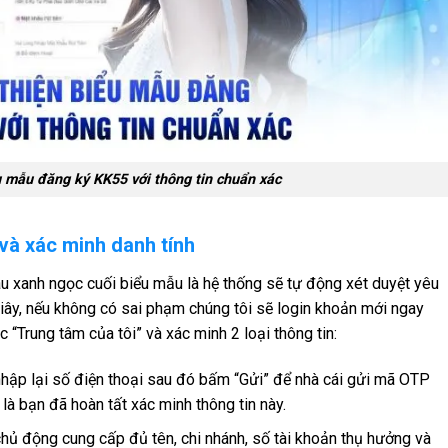
u mẫu đăng ký KK55 với thông tin chuẩn xác
và xác minh danh tính
u xanh ngọc cuối biểu mẫu là hệ thống sẽ tự động xét duyệt yêu
giây, nếu không có sai phạm chúng tôi sẽ login khoản mới ngay
 “Trung tâm của tôi” và xác minh 2 loại thông tin:
 nhập lại số điện thoại sau đó bấm “Gửi” để nhà cái gửi mã OTP
là bạn đã hoàn tất xác minh thông tin này.
hủ động cung cấp đủ tên, chi nhánh, số tài khoản thụ hưởng và