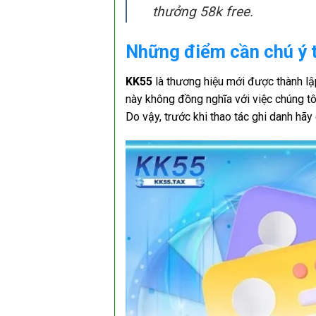
thưởng 58k free.
Những điểm cần chú ý 
KK55
là thương hiệu mới được thành l
này không đồng nghĩa với việc chúng tô
Do vậy, trước khi thao tác ghi danh hãy 