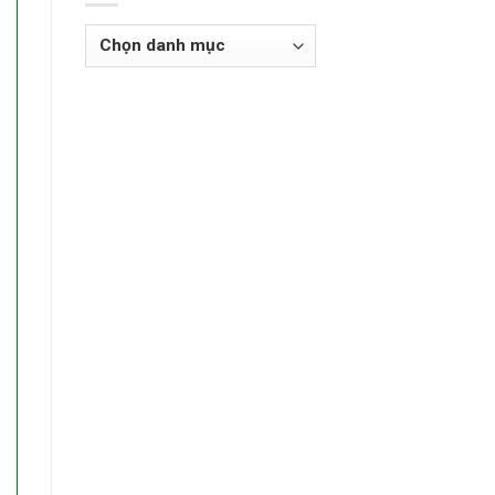
Các
Dẫn
Loại
&
Hình
Cách
Danh
Xổ
Tham
mục
Số
Gia
Truyền
Cược
Thống
Trực
&
Tuyến
6
Cơ
Cấu
Giải
Thưởng
Phổ
Biến