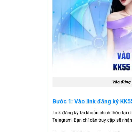
Vào đúng l
Bước 1: Vào link đăng ký KK5
Link đăng ký tài khoản chính thức tại 
Telegram. Bạn chỉ cần truy cập sẽ nhận