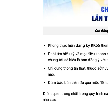
Chỉ đăng
Không thực hiện
đăng ký KK55
thêm
Phải tìm hiểu kỹ về mọi điều khoản 
chúng tôi sẽ hiểu là bạn đồng ý với t
Chỉ dùng thông tin thật, thuộc sở h
nào.
Đảm bảo bản thân đã qua mốc 18 tuổ
Điểm quan trọng nhất trong quy trình nà
như sau: