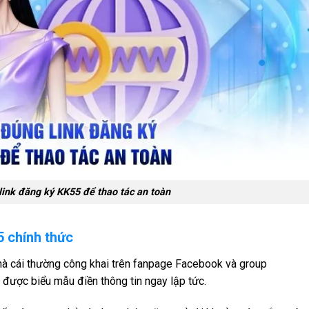
ink đăng ký KK55 để thao tác an toàn
5 chính thức
nhà cái thường công khai trên fanpage Facebook và group
 được biểu mẫu điền thông tin ngay lập tức.