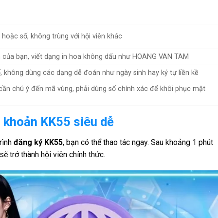
 hoặc số, không trùng với hội viên khác
hân của bạn, viết dạng in hoa không dấu như HOANG VAN TAM
ố, không dùng các dạng dễ đoán như ngày sinh hay ký tự liền kề
cần chú ý đến mã vùng, phải dùng số chính xác để khôi phục mật
i khoản KK55 siêu dễ
rình
đăng ký KK55
, bạn có thể thao tác ngay. Sau khoảng 1 phút
ẽ trở thành hội viên chính thức.