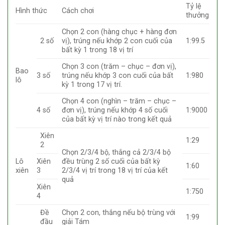
Tỷ lệ
Hình thức
Cách chơi
thưởng
Chọn 2 con (hàng chục + hàng đơn
2 số
vị), trúng nếu khớp 2 con cuối của
1:99.5
bất kỳ 1 trong 18 vị trí
Chọn 3 con (trăm – chục – đơn vị),
Bao
3 số
trúng nếu khớp 3 con cuối của bất
1:980
lô
kỳ 1 trong 17 vị trí.
Chọn 4 con (nghìn – trăm – chục –
4 số
đơn vị), trúng nếu khớp 4 số cuối
1:9000
của bất kỳ vị trí nào trong kết quả
Xiên
1:29
2
Chọn 2/3/4 bộ, thắng cả 2/3/4 bộ
Lô
Xiên
đều trùng 2 số cuối của bất kỳ
1:60
xiên
3
2/3/4 vị trí trong 18 vị trí của kết
quả
Xiên
1:750
4
Đề
Chọn 2 con, thắng nếu bộ trùng với
1:99
đầu
giải Tám