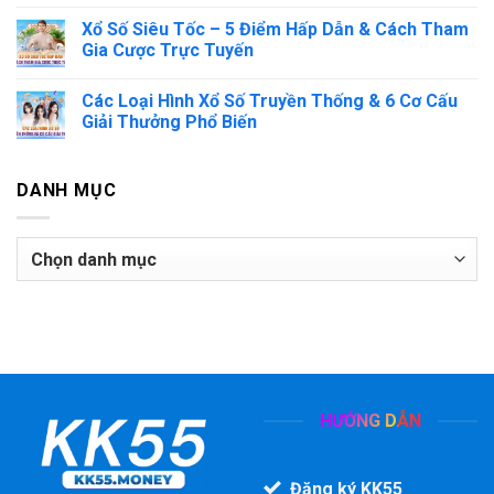
Trực
Mẹo
Không
Tuyến
Chơi
có
Xổ Số Siêu Tốc – 5 Điểm Hấp Dẫn & Cách Tham
Cùng
Game
bình
4
Bài
luận
Gia Cược Trực Tuyến
Trò
–
ở
Chơi
4
Luật
Không
Hot
Nguyên
Đánh
có
Các Loại Hình Xổ Số Truyền Thống & 6 Cơ Cấu
Nhất
Tắc
Bài
bình
An
Tiến
luận
Giải Thưởng Phổ Biến
Toàn
Lên
ở
Cho
Miền
Xổ
Không
Tân
Nam
Số
có
Binh
–
Siêu
bình
DANH MỤC
7
Tốc
luận
Quy
–
ở
Tắc
5
Các
Cơ
Điểm
Loại
Bản
Hấp
Hình
Danh
Dễ
Dẫn
Xổ
mục
Hiểu
&
Số
Cách
Truyền
Tham
Thống
Gia
&
Cược
6
Trực
Cơ
Tuyến
Cấu
Giải
Thưởng
Phổ
Biến
HƯỚNG DẪN
Đăng ký KK55