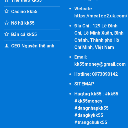
Thể thao kk55
Website :
Casino kk55
https://mcafee2.uk.com/
Nổ hũ kk55
Địa Chỉ : 129 Lê Đình
Chi, Lê Minh Xuân, Bình
Bắn cá kk55
Chánh, Thành phố Hồ
CEO Nguyễn thế anh
Chí Minh, Việt Nam
Email:
kk55money@gmail.com
Hotline: 0973090142
SITEMAP
Hagtag kk55 : #kk55
#kk55money
#dangnhapkk55
#dangkykk55
#trangchukk55