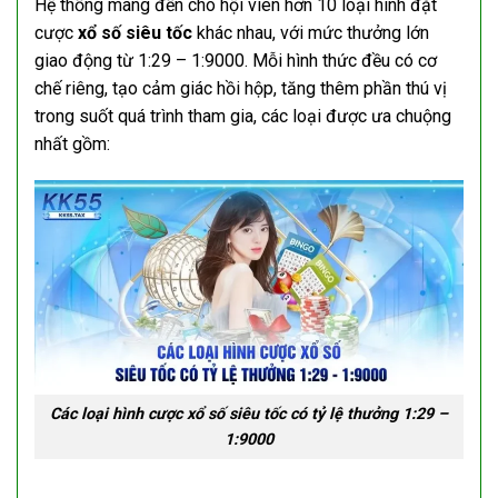
Hệ thống mang đến cho hội viên hơn 10 loại hình đặt
cược
xổ số siêu tốc
khác nhau, với mức thưởng lớn
giao động từ 1:29 – 1:9000. Mỗi hình thức đều có cơ
chế riêng, tạo cảm giác hồi hộp, tăng thêm phần thú vị
trong suốt quá trình tham gia, các loại được ưa chuộng
nhất gồm:
Các loại hình cược xổ số siêu tốc có tỷ lệ thưởng 1:29 –
1:9000