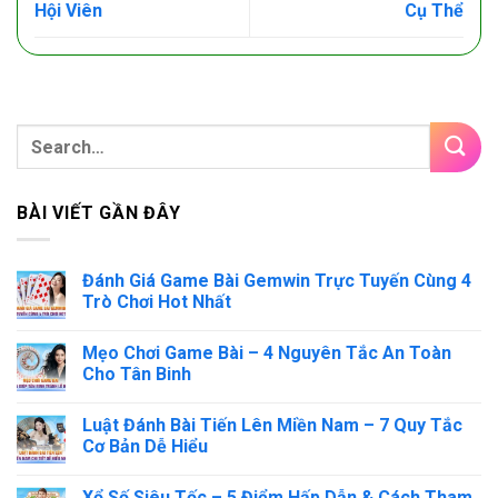
Hội Viên
Cụ Thể
BÀI VIẾT GẦN ĐÂY
Đánh Giá Game Bài Gemwin Trực Tuyến Cùng 4
Trò Chơi Hot Nhất
Không
có
Mẹo Chơi Game Bài – 4 Nguyên Tắc An Toàn
bình
luận
Cho Tân Binh
ở
Đánh
Không
Giá
có
Luật Đánh Bài Tiến Lên Miền Nam – 7 Quy Tắc
Game
bình
Bài
luận
Cơ Bản Dễ Hiểu
Gemwin
ở
Trực
Mẹo
Không
Tuyến
Chơi
có
Xổ Số Siêu Tốc – 5 Điểm Hấp Dẫn & Cách Tham
Cùng
Game