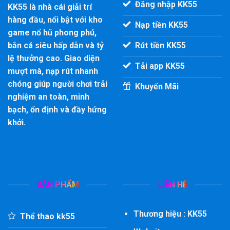
Đăng nhập KK55
KK55
là nhà cái giải trí
hàng đầu, nổi bật với kho
Nạp tiền KK55
game nổ hũ phong phú,
bắn cá siêu hấp dẫn và tỷ
Rút tiền KK55
lệ thưởng cao. Giao diện
Tải app KK55
mượt mà, nạp rút nhanh
chóng giúp người chơi trải
Khuyến Mãi
nghiệm an toàn, minh
bạch, ổn định và đầy hứng
khởi.
SẢN PHẨM
LIÊN HỆ
Thương hiệu :
KK55
Thể thao kk55