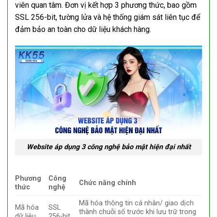
viên quan tâm. Đơn vị kết hợp 3 phương thức, bao gồm
SSL 256-bit, tường lửa và hệ thống giám sát liên tục để
đảm bảo an toàn cho dữ liệu khách hàng.
Website áp dụng 3 công nghệ bảo mật hiện đại nhất
Phương
Công
Chức năng chính
thức
nghệ
Mã hóa thông tin cá nhân/ giao dịch
Mã hóa
SSL
thành chuỗi số trước khi lưu trữ trong
dữ liệu
256-bit