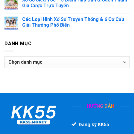
bình
4
Bài
luận
Gia Cược Trực Tuyến
Trò
–
ở
Chơi
4
Luật
Không
Hot
Nguyên
Đánh
có
Các Loại Hình Xổ Số Truyền Thống & 6 Cơ Cấu
Nhất
Tắc
Bài
bình
An
Tiến
luận
Giải Thưởng Phổ Biến
Toàn
Lên
ở
Cho
Miền
Xổ
Không
Tân
Nam
Số
có
Binh
–
Siêu
bình
DANH MỤC
7
Tốc
luận
Quy
–
ở
Tắc
5
Các
Cơ
Điểm
Loại
Bản
Hấp
Hình
Danh
Dễ
Dẫn
Xổ
mục
Hiểu
&
Số
Cách
Truyền
Tham
Thống
Gia
&
Cược
6
Trực
Cơ
Tuyến
Cấu
Giải
Thưởng
Phổ
Biến
HƯỚNG DẪN
Đăng ký KK55