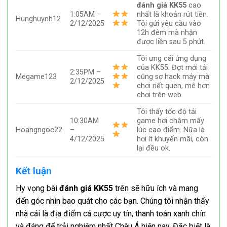
đánh giá KK55
cao
1:05AM –
nhất là khoản rút tiền.
Hunghuynh12
2/12/2025
Tôi gửi yêu cầu vào
12h đêm mà nhận
được liền sau 5 phút.
Tôi ưng cái ứng dụng
của KK55. Đợt mới tải
2:35PM –
Megame123
cũng sợ hack máy mà
2/12/2025
chơi riết quen, mê hơn
chơi trên web.
Tôi thấy tốc độ tải
10:30AM
game hơi chậm mấy
Hoangngoc22
–
lúc cao điểm. Nữa là
4/12/2025
hơi ít khuyến mãi, còn
lại đều ok.
Kết luận
Hy vọng bài
đánh giá KK55
trên sẽ hữu ích và mang
đến góc nhìn bao quát cho các bạn. Chúng tôi nhận thấy
nhà cái là địa điểm cá cược uy tín, thanh toán xanh chín
và đáng để trải nghiệm nhất Châu Á hiện nay. Đặc biệt là