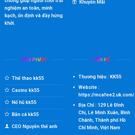
chóng giúp người chơi trải
Khuyến Mãi
nghiệm an toàn, minh
bạch, ổn định và đầy hứng
khởi.
SẢN PHẨM
LIÊN HỆ
Thương hiệu :
KK55
Thể thao kk55
Website :
Casino kk55
https://mcafee2.uk.com/
Nổ hũ kk55
Địa Chỉ : 129 Lê Đình
Chi, Lê Minh Xuân, Bình
Bắn cá kk55
Chánh, Thành phố Hồ
CEO Nguyễn thế anh
Chí Minh, Việt Nam