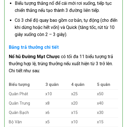
Biểu tượng thắng nổ để cái mới rơi xuống, tiếp tục
chiến thắng nếu tạo thành 3 đường liên tiếp.
Có 3 chế độ quay bao gồm cơ bản, tự động (cho đến
khi dừng hoặc hết vốn) và Quick (tăng tốc, rút từ 10
giây xuống còn 2 – 3 giây).
Bảng trả thưởng chi tiết
Nổ hũ Đường Mạt Chược
có tối đa 11 biểu tượng trả
thưởng hợp lệ, trúng thưởng nếu xuất hiện từ 3 trở lên.
Chi tiết như sau:
Biểu tượng
3 quân
4 quân
5 quân
Quân Phát
x10
x25
x50
Quân Trung
x8
x20
x40
Quân Bạch
x6
x15
x30
Bộ Văn
x5
x10
x15