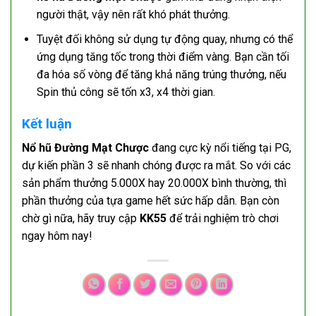
người thật, vậy nên rất khó phát thưởng.
Tuyệt đối không sử dụng tự động quay, nhưng có thể
ứng dụng tăng tốc trong thời điểm vàng. Bạn cần tối
đa hóa số vòng để tăng khả năng trúng thưởng, nếu
Spin thủ công sẽ tốn x3, x4 thời gian.
Kết luận
Nổ hũ Đường Mạt Chược
đang cực kỳ nổi tiếng tại PG,
dự kiến phần 3 sẽ nhanh chóng được ra mắt. So với các
sản phẩm thưởng 5.000X hay 20.000X bình thường, thì
phần thưởng của tựa game hết sức hấp dẫn. Bạn còn
chờ gì nữa, hãy truy cập
KK55
để trải nghiệm trò chơi
ngay hôm nay!