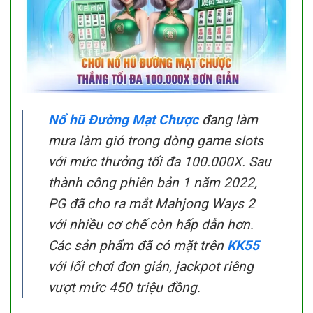
Nổ hũ Đường Mạt Chược
đang làm
mưa làm gió trong dòng game slots
với mức thưởng tối đa 100.000X. Sau
thành công phiên bản 1 năm 2022,
PG đã cho ra mắt Mahjong Ways 2
với nhiều cơ chế còn hấp dẫn hơn.
Các sản phẩm đã có mặt trên
KK55
với lối chơi đơn giản, jackpot riêng
vượt mức 450 triệu đồng.