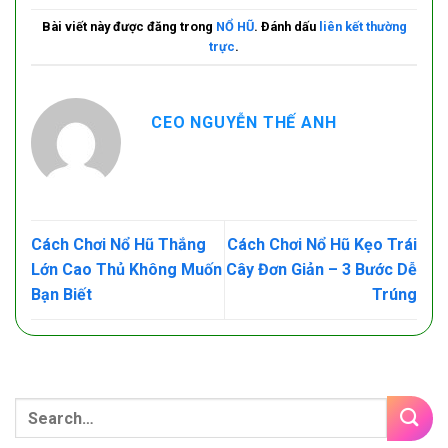
Bài viết này được đăng trong
NỔ HŨ
. Đánh dấu
liên kết thường
trực
.
CEO NGUYỄN THẾ ANH
Cách Chơi Nổ Hũ Thắng
Cách Chơi Nổ Hũ Kẹo Trái
Lớn Cao Thủ Không Muốn
Cây Đơn Giản – 3 Bước Dễ
Bạn Biết
Trúng