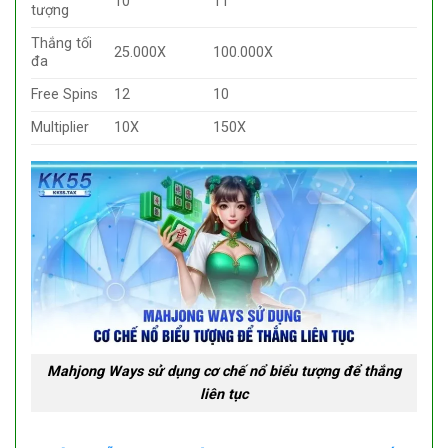
10
11
tượng
Thắng tối
25.000X
100.000X
đa
Free Spins
12
10
Multiplier
10X
150X
Mahjong Ways sử dụng cơ chế nổ biểu tượng để thắng
liên tục