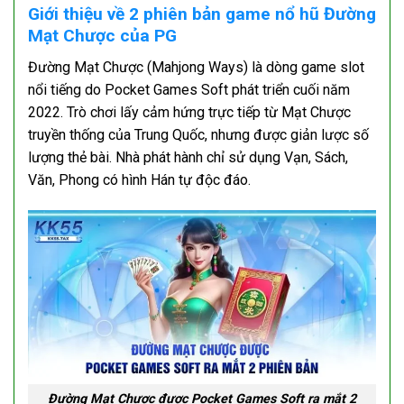
Giới thiệu về 2 phiên bản game nổ hũ Đường
Mạt Chược của PG
Đường Mạt Chược (Mahjong Ways) là dòng game slot
nổi tiếng do Pocket Games Soft phát triển cuối năm
2022. Trò chơi lấy cảm hứng trực tiếp từ Mạt Chược
truyền thống của Trung Quốc, nhưng được giản lược số
lượng thẻ bài. Nhà phát hành chỉ sử dụng Vạn, Sách,
Văn, Phong có hình Hán tự độc đáo.
Đường Mạt Chược được Pocket Games Soft ra mắt 2